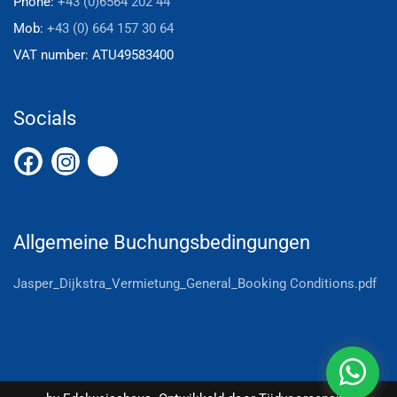
Phone:
+43 (0)6564 202 44
Mob:
+43 (0) 664 157 30 64
VAT number:
ATU49583400
Socials
Allgemeine Buchungsbedingungen
Jasper_Dijkstra_Vermietung_General_Booking Conditions.pdf